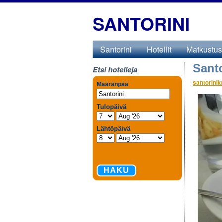
SANTORINI
Santorini
Hotellit
Matkustus
Santo
Etsi hotelleja
santorinik