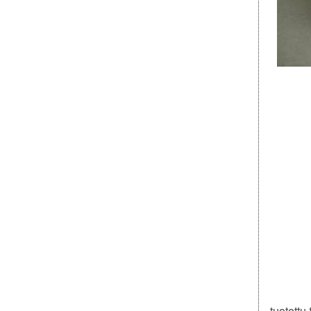
tuotettu