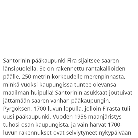
Santorinin pääkaupunki Fira sijaitsee saaren
länsipuolella. Se on rakennettu rantakallioiden
päälle, 250 metrin korkeudelle merenpinnasta,
minkä vuoksi kaupungissa tuntee olevansa
maailman huipulla! Santorinin asukkaat joutuivat
jättämään saaren vanhan pääkaupungin,
Pyrgoksen, 1700-luvun lopulla, jolloin Firasta tuli
uusi pääkaupunki. Vuoden 1956 maanjäristys
tuhosi osan kaupungista, ja vain harvat 1700-
luvun rakennukset ovat selviytyneet nykypäivään