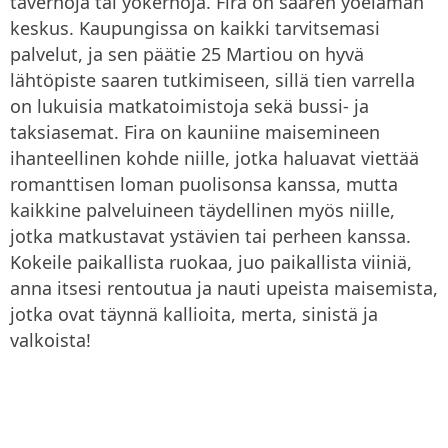
tavernoja tai yökerhoja. Fira on saaren yöelämän
keskus. Kaupungissa on kaikki tarvitsemasi
palvelut, ja sen päätie 25 Martiou on hyvä
lähtöpiste saaren tutkimiseen, sillä tien varrella
on lukuisia matkatoimistoja sekä bussi- ja
taksiasemat. Fira on kauniine maisemineen
ihanteellinen kohde niille, jotka haluavat viettää
romanttisen loman puolisonsa kanssa, mutta
kaikkine palveluineen täydellinen myös niille,
jotka matkustavat ystävien tai perheen kanssa.
Kokeile paikallista ruokaa, juo paikallista viiniä,
anna itsesi rentoutua ja nauti upeista maisemista,
jotka ovat täynnä kallioita, merta, sinistä ja
valkoista!