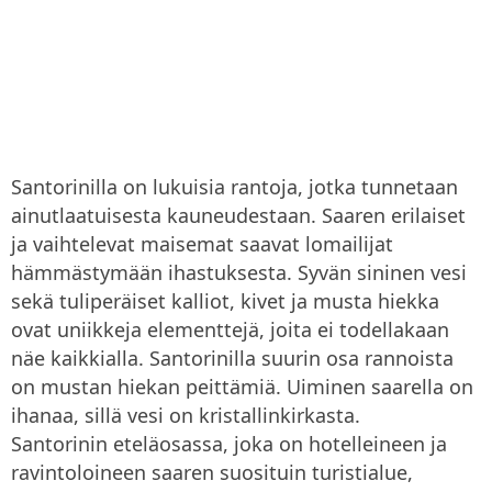
Santorinilla on lukuisia rantoja, jotka tunnetaan
ainutlaatuisesta kauneudestaan. Saaren erilaiset
ja vaihtelevat maisemat saavat lomailijat
hämmästymään ihastuksesta. Syvän sininen vesi
sekä tuliperäiset kalliot, kivet ja musta hiekka
ovat uniikkeja elementtejä, joita ei todellakaan
näe kaikkialla. Santorinilla suurin osa rannoista
on mustan hiekan peittämiä. Uiminen saarella on
ihanaa, sillä vesi on kristallinkirkasta.
Santorinin eteläosassa, joka on hotelleineen ja
ravintoloineen saaren suosituin turistialue,