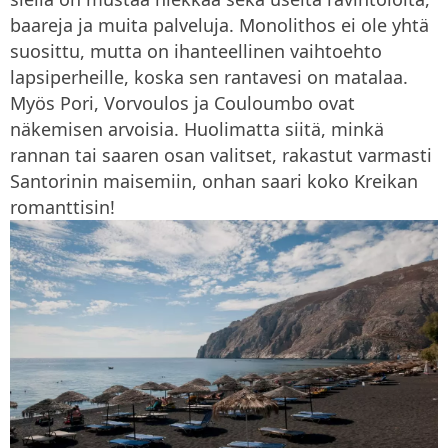
baareja ja muita palveluja. Monolithos ei ole yhtä
suosittu, mutta on ihanteellinen vaihtoehto
lapsiperheille, koska sen rantavesi on matalaa.
Myös Pori, Vorvoulos ja Couloumbo ovat
näkemisen arvoisia. Huolimatta siitä, minkä
rannan tai saaren osan valitset, rakastut varmasti
Santorinin maisemiin, onhan saari koko Kreikan
romanttisin!