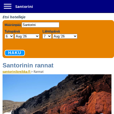
Toggle navigation
Santorini
Etsi hotelleja
Santorinin rannat
santorinikreikka.fi
>
Rannat