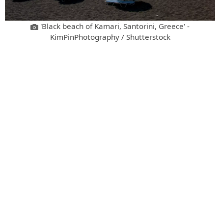
'Black beach of Kamari, Santorini, Greece' -
KimPinPhotography / Shutterstock